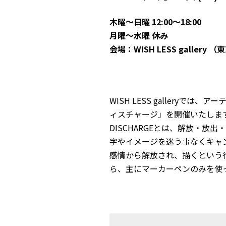
木曜～日曜 12:00～18:00
月曜～水曜 休み
会場：WISH LESS gallery （
東
WISH LESS galleryで
ィスチャージ」を開催いたしま
DISCHARGEとは、解放・
字やイメージを迷う事なくキャ
感情から解放され、描くという
ら、主にマーカーペンのみを使