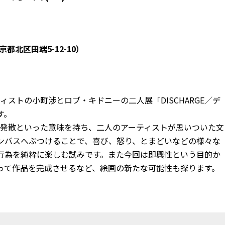
京都北区田端5-12-10
）
は、アーティストの小町渉とロブ・キドニーの二人展「DISCHARGE／デ
す。
放出・発散といった意味を持ち、二人のアーティストが思いついた文
ンバスへぶつけることで、喜び、怒り、とまどいなどの様々な
行為を純粋に楽しむ試みです。また今回は即興性という目的か
って作品を完成させるなど、絵画の新たな可能性も探ります。