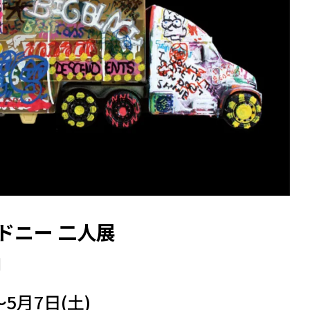
ドニー 二人展
」
～5月7日(土)