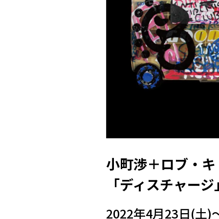
小町渉＋ロブ・キ
「ディスチャージ
2022年4月23日(土)