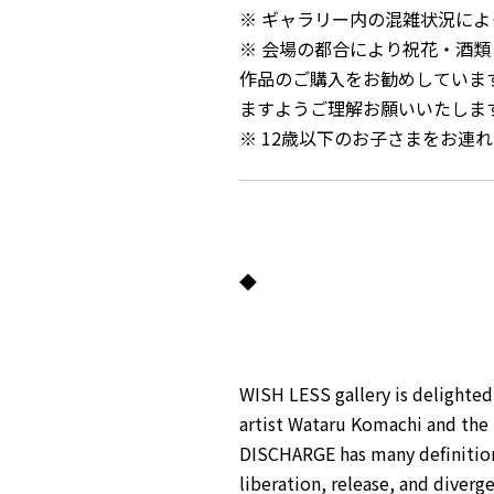
※ ギャラリー内の混雑状況に
※ 会場の都合により祝花・酒
作品のご購入をお勧めしていま
ますようご理解お願いいたしま
※ 12歳以下のお子さまをお連
◆
WISH LESS gallery is delighte
artist Wataru Komachi and the B
DISCHARGE has many definitions
liberation, release, and diverg