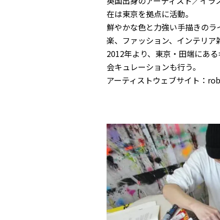
英国出身のアーティスト／イラ
在は東京を拠点に活動。
鮮やかな色と力強い手描きのラ
楽、ファッション、インテリア
2012年より、東京・田端にある
会キュレーションも行う。
アーティストウェブサイト：
ro