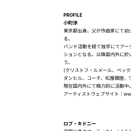
PROFILE
小町渉
東京都出身。父が作曲家にて幼
る。
バンド活動を経て独学にてアー
ションとなる。以降国内外に於
う。
(クリストフ・ルメール、ベッ
ダンヒル、コーチ、松屋銀座、
現在国内外にて精力的に活動中
アーティストウェブサイト：
ww
ロブ・キドニー