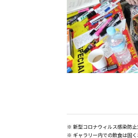
※ 新型コロナウィルス感染防
※ ギャラリー内での飲食は固