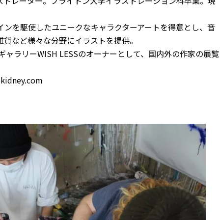
ストレーター。ブライトン大学イラストレーション科卒業。現
インを駆使したユニークなキャラクターアートを得意とし、音
雑貨など様々な分野にイラストを提供。
ギャラリーWISH LESSのオーナーとして、国内外の作家の展覧
bkidney.com