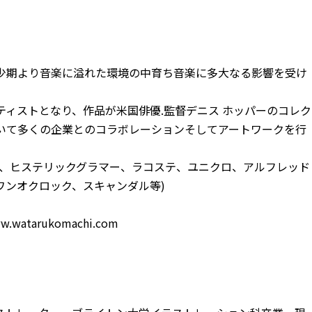
少期より音楽に溢れた環境の中育ち音楽に多大なる影響を受け
ティストとなり、作品が米国俳優.監督デニス ホッパーのコレク
いて多くの企業とのコラボレーションそしてアートワークを行
ク、ヒステリックグラマー、ラコステ、ユニクロ、アルフレッド
ワンオクロック、スキャンダル等)
。
w.watarukomachi.com