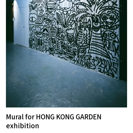
Mural for HONG KONG GARDEN
exhibition