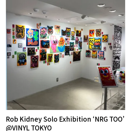
Rob Kidney Solo Exhibition ‘NRG TOO’
@VINYL TOKYO