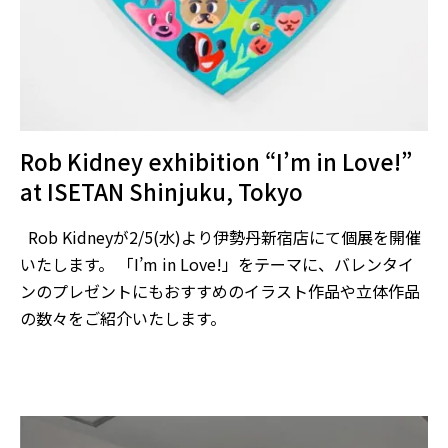
Rob Kidney exhibition “I’m in Love!”
at ISETAN Shinjuku, Tokyo
Rob Kidneyが2/5(水)より伊勢丹新宿店にて個展を開催
いたします。 「I’m in Love!」をテーマに、バレンタイ
ンのプレゼントにもおすすめのイラスト作品や立体作品
の数々をご紹介いたします。