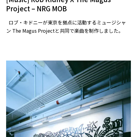
Project – NRG MOB
ロブ・キドニーが東京を拠点に活動するミュージシャ
ン The Magus Projectと共同で楽曲を制作しました。