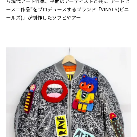
ら現代アート作家、平面のアーティストと共に”アートピ
ース＝作品”をプロデュースするブランド「VINYLS(ビニ
ールズ)」が制作したソフビやアー