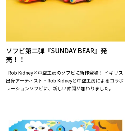
ソフビ第二弾『SUNDAY BEAR』発
売！！
Rob Kidney×中空工房のソフビに新作登場！ イギリス
出身アーティスト・Rob Kidneyと中空工房によるコラボ
レーションソフビに、新しい仲間が加わりました。