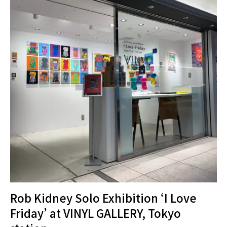
Rob Kidney Solo Exhibition ‘I Love
Friday’ at VINYL GALLERY, Tokyo